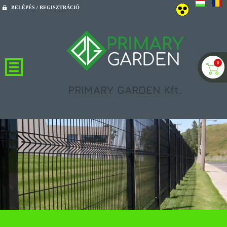
BELÉPÉS / REGISZTRÁCIÓ
0
PRIMARY GARDEN Kft.