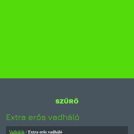
SZŰRŐ
Extra erős vadháló
Vadhálók
/
Extra erős vadháló