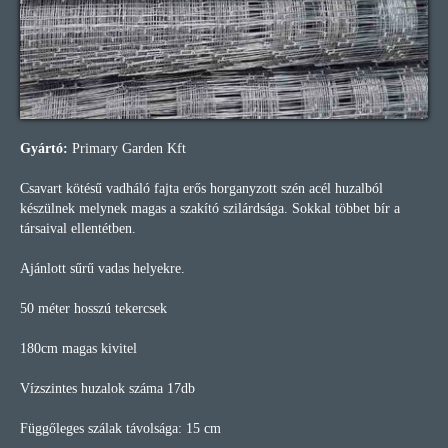
Gyártó:
Primary Garden Kft
Csavart kötésű vadháló fajta erős horganyzott szén acél huzalból
készülnek melynek magas a szakító szilárdsága. Sokkal többet bír a
társaival ellentétben.
Ajánlott sűrű vadas helyekre.
50 méter hosszú tekercsek
180cm magas kivitel
Vízszintes huzalok száma 17db
Függőleges szálak távolsága: 15 cm