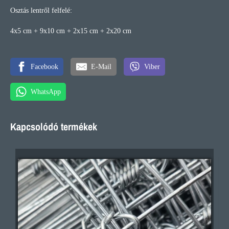
Osztás lentről felfelé:
4x5 cm + 9x10 cm + 2x15 cm + 2x20 cm
Facebook
E-Mail
Viber
WhatsApp
Kapcsolódó termékek