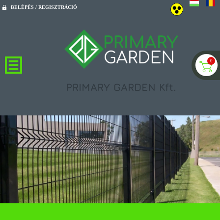
BELÉPÉS / REGISZTRÁCIÓ
0
PRIMARY GARDEN Kft.